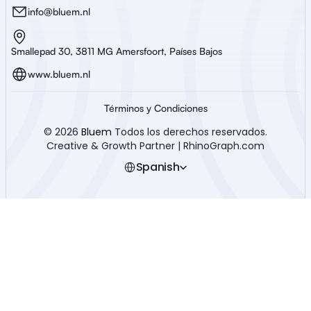
info@bluem.nl
Smallepad 30, 3811 MG Amersfoort, Países Bajos
www.bluem.nl
Términos y Condiciones
© 2026 
Bluem
 Todos los derechos reservados.
Creative & Growth Partner | RhinoGraph.com
Select Language
Spanish