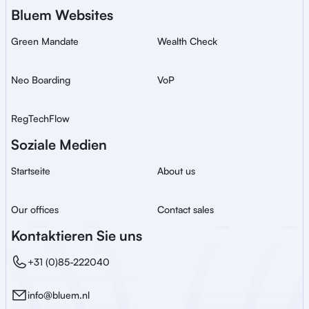
Bluem Websites
Green Mandate
Wealth Check
Neo Boarding
VoP
RegTechFlow
Soziale Medien
Startseite
About us
Our offices
Contact sales
Kontaktieren Sie uns
+31 (0)85-222040
info@bluem.nl