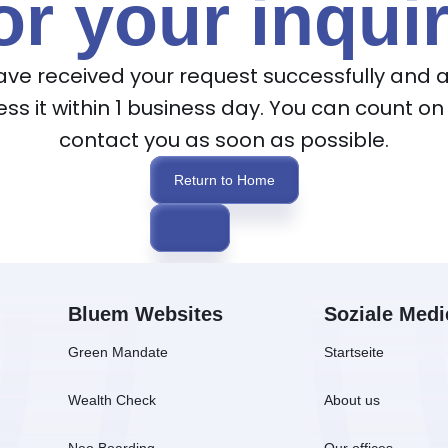
or your inqui
ve received your request successfully and a
ss it within 1 business day. You can count on 
contact you as soon as possible.
Return to Home
Bluem Websites
Soziale Medi
Green Mandate
Startseite
Wealth Check
About us