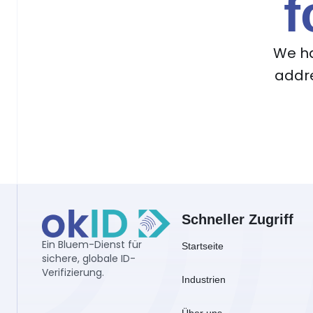
f
We ha
addre
Schneller Zugriff
Ein Bluem-Dienst für 
Startseite
sichere, globale ID-
Verifizierung.
Industrien