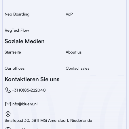
Neo Boarding
VoP
RegTechFlow
Soziale Medien
Startseite
About us
Our offices
Contact sales
Kontaktieren Sie uns
+31 (0)85-222040
info@bluem.nl
Smallepad 30, 3811 MG Amersfoort, Niederlande