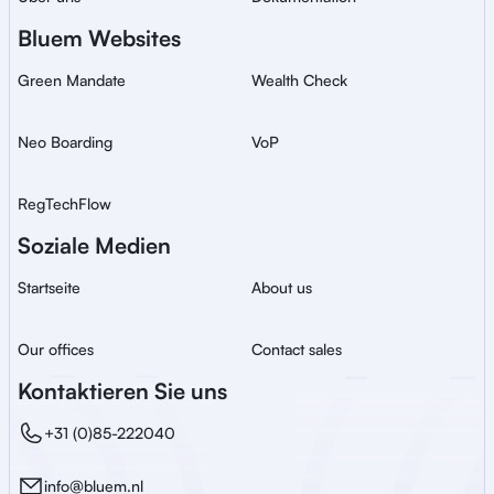
Bluem Websites
Green Mandate
Wealth Check
Neo Boarding
VoP
RegTechFlow
Soziale Medien
Startseite
About us
Our offices
Contact sales
Kontaktieren Sie uns
+31 (0)85-222040
info@bluem.nl