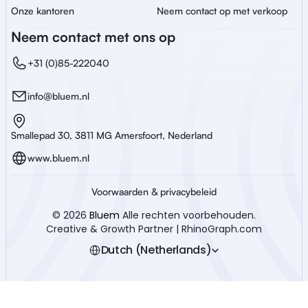
Onze kantoren
Neem contact op met verkoop
Neem contact met ons op
+31 (0)85-222040
info@bluem.nl
Smallepad 30, 3811 MG Amersfoort, Nederland
www.bluem.nl
Voorwaarden & privacybeleid
© 2026 
Bluem
 Alle rechten voorbehouden.
Creative & Growth Partner | RhinoGraph.com
Select Language
Dutch (Netherlands)