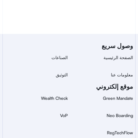
تواصل مع المبيعات
خدمة Bluem للتحقق من الهوية 
وصول سريع
بشكل آمن وعالمي.
الصفحة الرئيسية
الصناعات
معلومات عنا
التوثيق
موقع إلكتروني
Wealth Check
Green Mandate
VoP
Neo Boarding
RegTechFlow