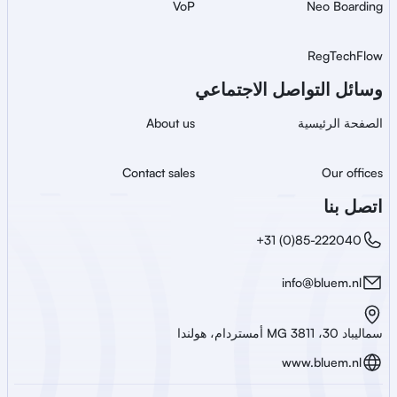
VoP
Neo Boarding
RegTechFlow
وسائل التواصل الاجتماعي
الصفحة الرئيسية
About us
Contact sales
Our offices
اتصل بنا
+31 (0)85-222040
info@bluem.nl
سماليباد 30، 3811 MG أمستردام، هولندا
www.bluem.nl