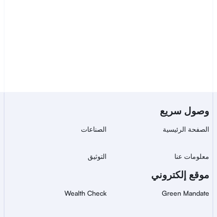
تواصل مع المبيعات
خدمة Bluem للتحقق من الهوية 
وصول سريع
بشكل آمن وعالمي.
الصفحة الرئيسية
الصناعات
معلومات عنا
التوثيق
موقع إلكتروني
Wealth Check
Green Mandate